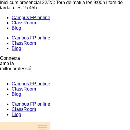
Inici curs presencial 22/23: Torn de matí a les 9:00h i torn de
tarda a les 15:45h.
Campus FP online
ClassRoom
Blog
Campus FP online
ClassRoom
Blog
Connecta
amb la
millor professió
Campus FP online
ClassRoom
Blog
Campus FP online
ClassRoom
Blog