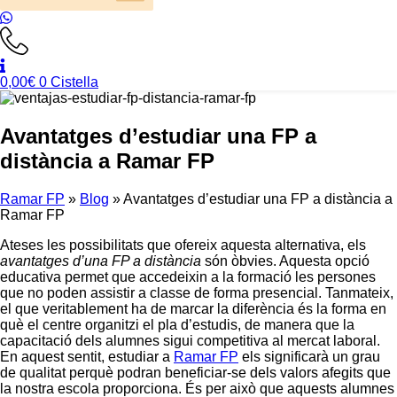
0,00
€
0
Cistella
Avantatges d’estudiar una FP a
distància a Ramar FP
Ramar FP
»
Blog
»
Avantatges d’estudiar una FP a distància a
Ramar FP
Ateses les possibilitats que ofereix aquesta alternativa, els
avantatges d’una FP a distància
són òbvies. Aquesta opció
educativa permet que accedeixin a la formació les persones
que no poden assistir a classe de forma presencial. Tanmateix,
el que veritablement ha de marcar la diferència és la forma en
què el centre organitzi el pla d’estudis, de manera que la
capacitació dels alumnes sigui competitiva al mercat laboral.
En aquest sentit, estudiar a
Ramar FP
els significarà un grau
de qualitat perquè podran beneficiar-se dels valors afegits que
la nostra escola proporciona. És per això que aquests alumnes