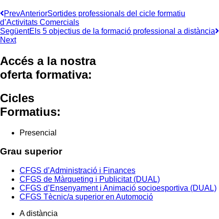
Prev
Anterior
Sortides professionals del cicle formatiu
d’Activitats Comercials
Següent
Els 5 objectius de la formació professional a distància
Next
Accés a la nostra
oferta formativa:
Cicles
Formatius:
Presencial
Grau superior
CFGS d’Administració i Finances
CFGS de Màrqueting i Publicitat (DUAL)
CFGS d’Ensenyament i Animació socioesportiva (DUAL)
CFGS Tècnic/a superior en Automoció
A distància