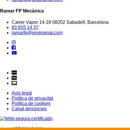
Ramar FP Mecànica
Carrer Vapor 14-18 08202 Sabadell, Barcelona
93 655 14 37
ramarfp@grupramar.com
Avís legal
Política de privacitat
Política de cookies
Canal denúncies
addicional.com