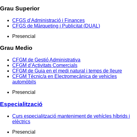
Grau Superior
CFGS d’Administració i Finances
CFGS de Màrqueting i Publicitat (DUAL)
Presencial
Grau Medio
CFGM de Gestió Administrativa
CFGM d’Activitats Comercials
CFGM de Guia en el medi natural i temps de lleure
CFGM Tècnic/a en Electromecànica de vehicles
automòbils
Presencial
Especialització
Curs especialització manteniment de vehícles híbrids i
elèctrics
Presencial