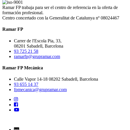
Ramar FP trabaja para ser el centro de referencia en la oferta de
formación profesional.
Centro concertado con la Generalitat de Catalunya nº 08024467
Ramar FP
Carrer de l'Escola Pia, 33,
08201 Sabadell, Barcelona
93 725 21 58
ramarfp@grupramar.com
Ramar FP Mecánica
Calle Vapor 14-18 08202 Sabadell, Barcelona
93 655 14 37
fpmecanica@grupramar.com