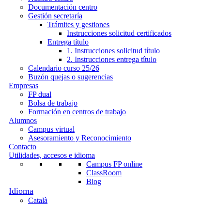
Documentación centro
Gestión secretaría
Trámites y gestiones
Instrucciones solicitud certificados
Entrega título
1. Instrucciones solicitud título
2. Instrucciones entrega título
Calendario curso 25/26
Buzón quejas o sugerencias
Empresas
FP dual
Bolsa de trabajo
Formación en centros de trabajo
Alumnos
Campus virtual
Asesoramiento y Reconocimiento
Contacto
Utilidades, accesos e idioma
Campus FP online
ClassRoom
Blog
Català