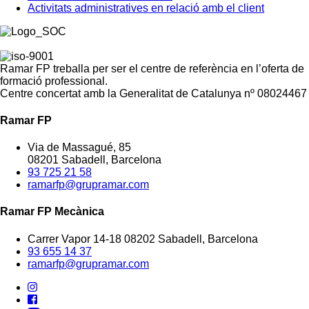
Activitats administratives en relació amb el client
Ramar FP treballa per ser el centre de referència en l’oferta de
formació professional.
Centre concertat amb la Generalitat de Catalunya nº 08024467
Ramar FP
Via de Massagué, 85
08201 Sabadell, Barcelona
93 725 21 58
ramarfp@grupramar.com
Ramar FP Mecànica
Carrer Vapor 14-18 08202 Sabadell, Barcelona
93 655 14 37
ramarfp@grupramar.com