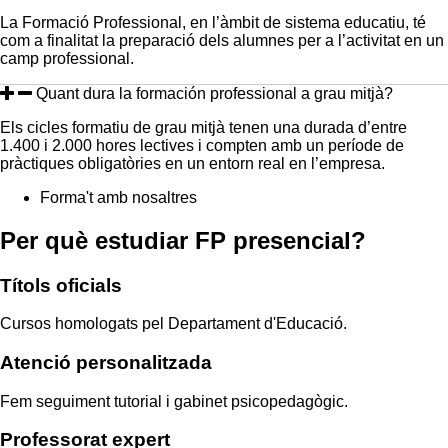
La Formació Professional, en l’àmbit de sistema educatiu, té
com a finalitat la preparació dels alumnes per a l’activitat en un
camp professional.
Quant dura la formación professional a grau mitjà?
Els cicles formatiu de grau mitjà tenen una durada d’entre
1.400 i 2.000 hores lectives i compten amb un període de
pràctiques obligatòries en un entorn real en l’empresa.
Forma't amb nosaltres
Per què estudiar
FP presencial
?
Títols
oficials
Cursos homologats pel Departament d'Educació.
Atenció
personalitzada
Fem seguiment tutorial i gabinet psicopedagògic.
Professorat
expert