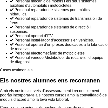
Personal mecànic de motors i els seus sistemes
auxiliars d’automòbils i motocicletes.
Personal reparador de sistemes pneumàtics i
hidràulics.
Personal reparador de sistemes de transmissió i de
frens.
Personal reparador de sistemes de direcció i
suspensió.
Personal operari d'ITV.
Personal instal·lador d’accessoris en vehicles.
Personal operari d’empreses dedicades a la fabricació
de recanvis.
Personal electromecànic de motocicletes.
Personal venedor/distribuïdor de recanvis i d’equips
de diagnosi.
Casos testimonials
Els nostres alumnes ens recomanen
Amb els nostres serveis d’assessorament i reconeixement
podràs incorporar-te als nostres cursos amb la convalidació de
mòduls d’acord amb la teva vida laboral.
Coneix el que opinen els nostres alumnes de nosaltres.