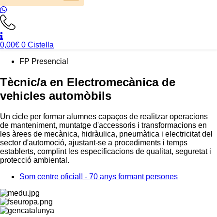
0,00
€
0
Cistella
FP Presencial
Tècnic/a en Electromecànica de
vehicles automòbils
Un cicle per formar alumnes capaços de realitzar operacions
de manteniment, muntatge d'accessoris i transformacions en
les àrees de mecànica, hidràulica, pneumàtica i electricitat del
sector d'automoció, ajustant-se a procediments i temps
establerts, complint les especificacions de qualitat, seguretat i
protecció ambiental.
Som centre oficial! - 70 anys formant persones