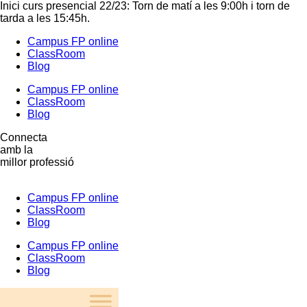
Inici curs presencial 22/23: Torn de matí a les 9:00h i torn de
tarda a les 15:45h.
Campus FP online
ClassRoom
Blog
Campus FP online
ClassRoom
Blog
Connecta
amb la
millor professió
Campus FP online
ClassRoom
Blog
Campus FP online
ClassRoom
Blog