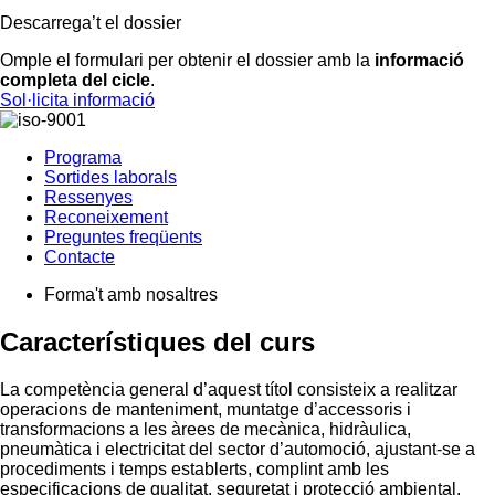
Descarrega’t el dossier
Omple el formulari per obtenir el dossier amb la
informació
completa del cicle
.
Sol·licita informació
Programa
Sortides laborals
Ressenyes
Reconeixement
Preguntes freqüents
Contacte
Forma't amb nosaltres
Característiques del
curs
La competència general d’aquest títol consisteix a realitzar
operacions de manteniment, muntatge d’accessoris i
transformacions a les àrees de mecànica, hidràulica,
pneumàtica i electricitat del sector d’automoció, ajustant-se a
procediments i temps establerts, complint amb les
especificacions de qualitat, seguretat i protecció ambiental.