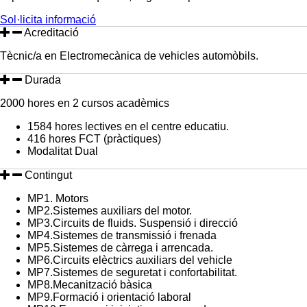
Sol·licita informació
Acreditació
Tècnic/a en Electromecànica de vehicles automòbils.
Durada
2000 hores en 2 cursos acadèmics
1584 hores lectives en el centre educatiu.
416 hores FCT (pràctiques)
Modalitat Dual
Contingut
MP1. Motors
MP2.Sistemes auxiliars del motor.
MP3.Circuits de fluids. Suspensió i direcció
MP4.Sistemes de transmissió i frenada
MP5.Sistemes de càrrega i arrencada.
MP6.Circuits elèctrics auxiliars del vehicle
MP7.Sistemes de seguretat i confortabilitat.
MP8.Mecanització bàsica
MP9.Formació i orientació laboral