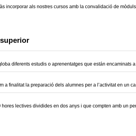
s incorporar als nostres cursos amb la convalidació de mòduls 
superior
oba diferents estudis o aprenentatges que están encaminats a l
 a finalitat la preparació dels alumnes per a l’activitat en un c
 hores lectives dividides en dos anys i que compten amb un perí