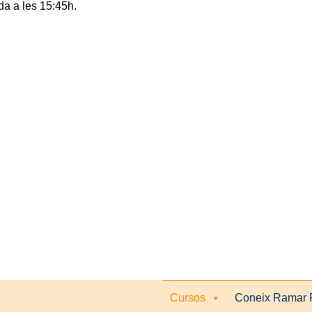
rda a les 15:45h.
Cursos
Coneix Ramar 