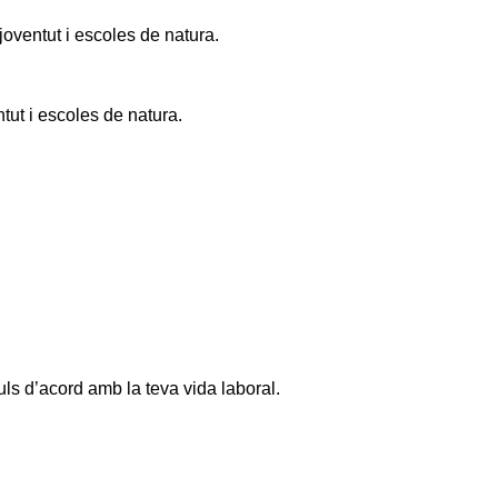
oventut i escoles de natura.
ut i escoles de natura.
s d’acord amb la teva vida laboral.