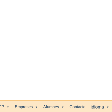
FP
Empreses
Alumnes
Contacte