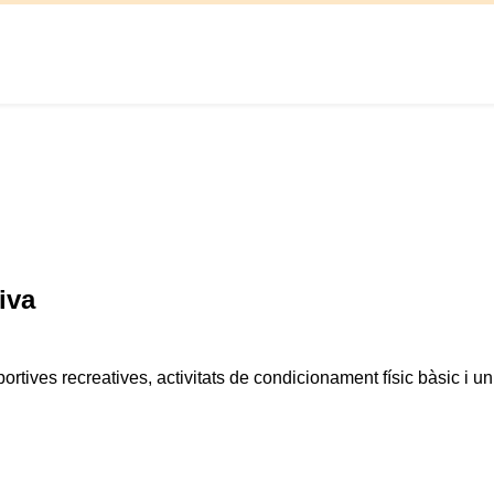
iva
ortives recreatives, activitats de condicionament físic bàsic i un 