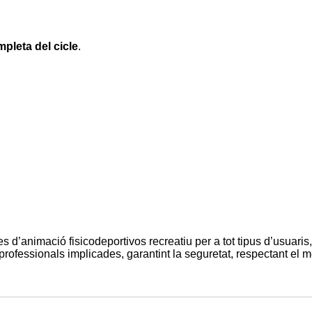
pleta del cicle
.
es d’animació fisicodeportivos recreatiu per a tot tipus d’usuaris
professionals implicades, garantint la seguretat, respectant el m