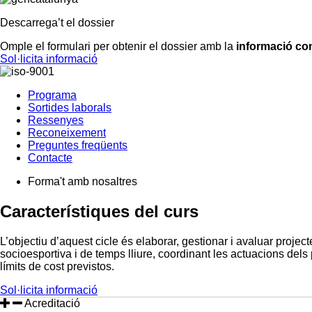
Descarrega’t el dossier
Omple el formulari per obtenir el dossier amb la
informació com
Sol·licita informació
Programa
Sortides laborals
Ressenyes
Reconeixement
Preguntes freqüents
Contacte
Forma't amb nosaltres
Característiques del
curs
L’objectiu d’aquest cicle és elaborar, gestionar i avaluar project
socioesportiva i de temps lliure, coordinant les actuacions dels 
límits de cost previstos.
Sol·licita informació
Acreditació