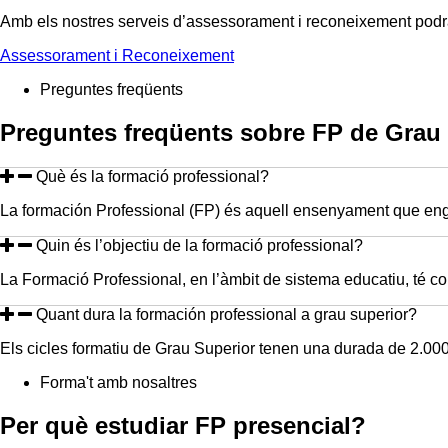
Amb els nostres serveis d’assessorament i reconeixement podrà
Assessorament i Reconeixement
Preguntes freqüents
Preguntes freqüents sobre FP de Grau 
Què és la formació professional?
La formación Professional (FP) és aquell ensenyament que engl
Quin és l’objectiu de la formació professional?
La Formació Professional, en l’àmbit de sistema educatiu, té com
Quant dura la formación professional a grau superior?
Els cicles formatiu de Grau Superior tenen una durada de 2.000
Forma't amb nosaltres
Per què estudiar
FP presencial
?