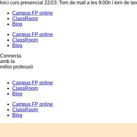
Inici curs presencial 22/23: Torn de matí a les 9:00h i torn de ta
Campus FP online
ClassRoom
Blog
Campus FP online
ClassRoom
Blog
Connecta
amb la
millor professió
Campus FP online
ClassRoom
Blog
Campus FP online
ClassRoom
Blog