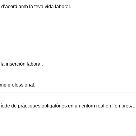
d’acord amb la teva vida laboral.
a inserción laboral.
amp professional.
ode de pràctiques obligatòries en un entorn real en l’empresa.