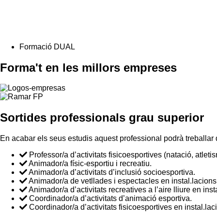
Formació DUAL
Forma't en les millors empreses
Sortides professionals grau superior
En acabar els seus estudis aquest professional podrà treballar 
Professor/a d’activitats fisicoesportives (natació, atletis
Animador/a físic-esportiu i recreatiu.
Animador/a d’activitats d’inclusió socioesportiva.
Animador/a de vetllades i espectacles en instal.lacions 
Animador/a d’activitats recreatives a l’aire lliure en inst
Coordinador/a d’activitats d’animació esportiva.
Coordinador/a d’activitats fisicoesportives en instal.la