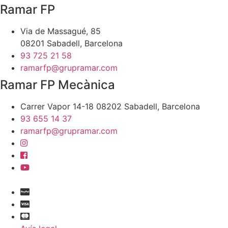
Ramar FP
Via de Massagué, 85
08201 Sabadell, Barcelona
93 725 21 58
ramarfp@grupramar.com
Ramar FP Mecànica
Carrer Vapor 14-18 08202 Sabadell, Barcelona
93 655 14 37
ramarfp@grupramar.com