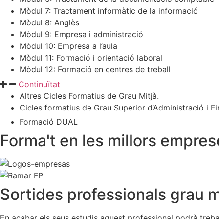
Mòdul 7: Tractament informàtic de la informació
Mòdul 8: Anglès
Mòdul 9: Empresa i administració
Mòdul 10: Empresa a l’aula
Mòdul 11: Formació i orientació laboral
Mòdul 12: Formació en centres de treball
Continuïtat
Altres Cicles Formatius de Grau Mitjà.
Cicles formatius de Grau Superior d’Administració i F
Formació DUAL
Forma't en les millors empres
Sortides professionals grau m
En acabar els seus estudis aquest professional podrà trebal