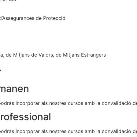
, d’Assegurances de Protecció
a, de Mitjans de Valors, de Mitjans Estrangers
s
omanen
odràs incorporar als nostres cursos amb la convalidació de
professional
odràs incorporar als nostres cursos amb la convalidació de