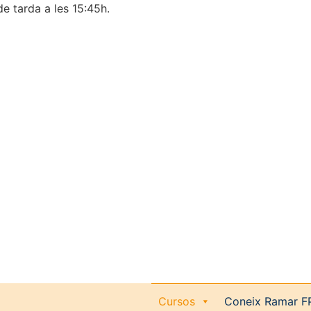
de tarda a les 15:45h.
Cursos
Coneix Ramar F