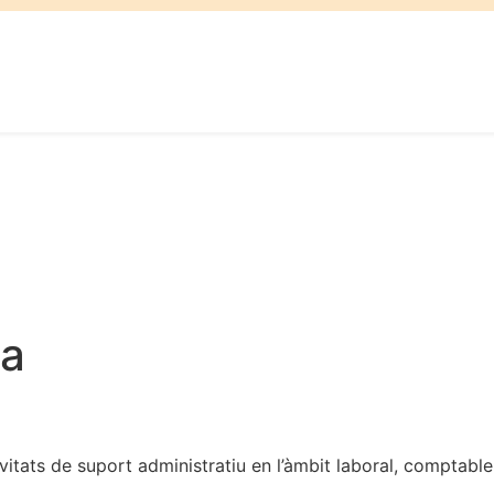
va
ats de suport administratiu en l’àmbit laboral, comptable, c