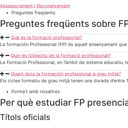
Assessorament i Reconeixement
Preguntes freqüents
Preguntes freqüents sobre FP
Què és la formació professional?
La formación Professional (FP) és aquell ensenyament que 
Quin és l’objectiu de la formació professional?
La Formació Professional, en l’àmbit de sistema educatiu, té
Quant dura la formación professional a grau mitjà?
Els cicles formatiu de grau mitjà tenen una durada d’entre 
Forma't amb nosaltres
Per què estudiar
FP presencia
Títols
oficials