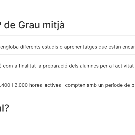
 de Grau mitjà
engloba diferents estudis o aprenentatges que están encami
 com a finalitat la preparació dels alumnes per a l’activita
1.400 i 2.000 hores lectives i compten amb un període de pr
l
?