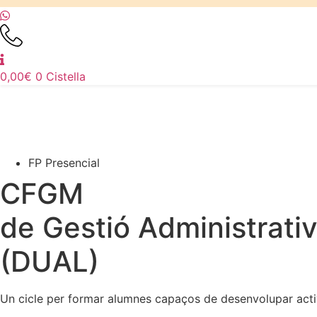
0,00
€
0
Cistella
FP Presencial
CFGM
de Gestió Administrati
(DUAL)
Un cicle per formar alumnes capaços de desenvolupar activit