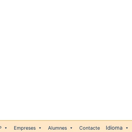
P
Empreses
Alumnes
Contacte