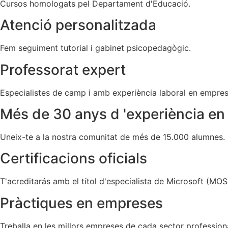
Cursos homologats pel Departament d'Educació.
Atenció
personalitzada
Fem seguiment tutorial i gabinet psicopedagògic.
Professorat
expert
Especialistes de camp i amb experiència laboral en empres
Més de 30 anys d '
experiència en
Uneix-te a la nostra comunitat de més de 15.000 alumnes.
Certificacions oficials
T'acreditarás amb el títol d'especialista de Microsoft (MOS
Pràctiques
en empreses
Treballa en les millors empreses de cada sector professiona