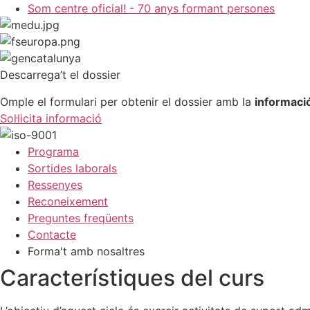
Som centre oficial! - 70 anys formant persones
Descarrega’t el dossier
Omple el formulari per obtenir el dossier amb la
informació
Sol·licita informació
Programa
Sortides laborals
Ressenyes
Reconeixement
Preguntes freqüents
Contacte
Forma't amb nosaltres
Característiques del
curs