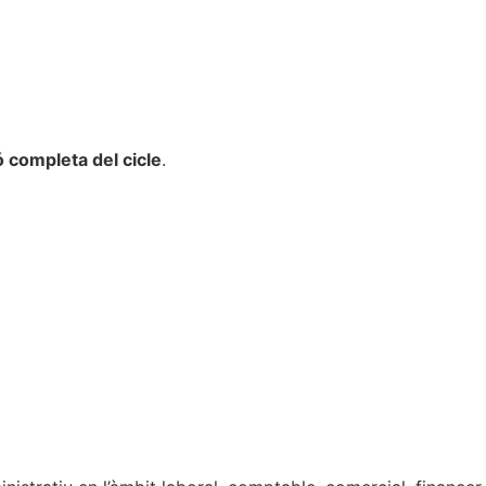
 completa del cicle
.