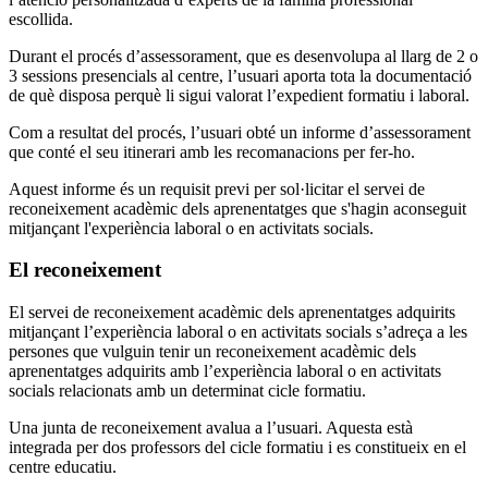
escollida.
Durant el procés d’assessorament, que es desenvolupa al llarg de 2 o
3 sessions presencials al centre, l’usuari aporta tota la documentació
de què disposa perquè li sigui valorat l’expedient formatiu i laboral.
Com a resultat del procés, l’usuari obté un informe d’assessorament
que conté el seu itinerari amb les recomanacions per fer-ho.
Aquest informe és un requisit previ per sol·licitar el servei de
reconeixement acadèmic dels aprenentatges que s'hagin aconseguit
mitjançant l'experiència laboral o en activitats socials.
El reconeixement
El servei de reconeixement acadèmic dels aprenentatges adquirits
mitjançant l’experiència laboral o en activitats socials s’adreça a les
persones que vulguin tenir un reconeixement acadèmic dels
aprenentatges adquirits amb l’experiència laboral o en activitats
socials relacionats amb un determinat cicle formatiu.
Una junta de reconeixement avalua a l’usuari. Aquesta està
integrada per dos professors del cicle formatiu i es constitueix en el
centre educatiu.