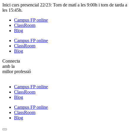
Inici curs presencial 22/23: Torn de matí a les 9:00h i torn de tarda a
les 15:45h.
Campus FP online
ClassRoom
Blog
Campus FP online
ClassRoom
Blog
Connecta
amb la
millor professió
Campus FP online
ClassRoom
Blog
Campus FP online
ClassRoom
Blog