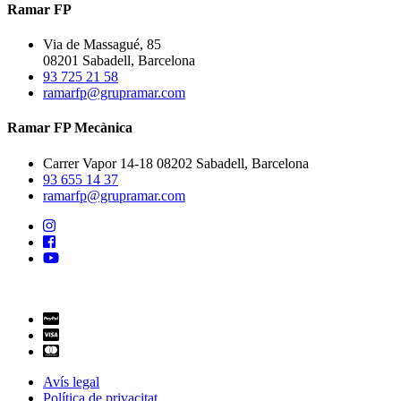
Ramar FP
Via de Massagué, 85
08201 Sabadell, Barcelona
93 725 21 58
ramarfp@grupramar.com
Ramar FP Mecànica
Carrer Vapor 14-18 08202 Sabadell, Barcelona
93 655 14 37
ramarfp@grupramar.com
Avís legal
Política de privacitat