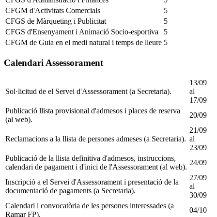
CFGM d'Activitats Comercials
5
CFGS de Màrqueting i Publicitat
5
CFGS d'Ensenyament i Animació Socio-esportiva
5
CFGM de Guia en el medi natural i temps de lleure
5
Calendari Assessorament
13/09
Sol·licitud de el Servei d'Assessorament (a Secretaria).
al
17/09
Publicació llista provisional d'admesos i places de reserva
20/09
(al web).
21/09
Reclamacions a la llista de persones admeses (a Secretaria).
al
23/09
Publicació de la llista definitiva d'admesos, instruccions,
24/09
calendari de pagament i d'inici de l'Assessorament (al web).
27/09
Inscripció a el Servei d'Assessorament i presentació de la
al
documentació de pagaments (a Secretaria).
30/09
Calendari i convocatòria de les persones interessades (a
04/10
Ramar FP).