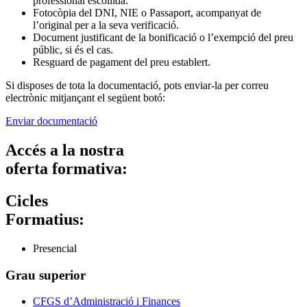
professional escollida.
Fotocòpia del DNI, NIE o Passaport, acompanyat de
l’original per a la seva verificació.
Document justificant de la bonificació o l’exempció del preu
públic, si és el cas.
Resguard de pagament del preu establert.
Si disposes de tota la documentació, pots enviar-la per correu
electrònic mitjançant el següent botó:
Enviar documentació
Accés a la nostra
oferta formativa:
Cicles
Formatius:
Presencial
Grau superior
CFGS d’Administració i Finances