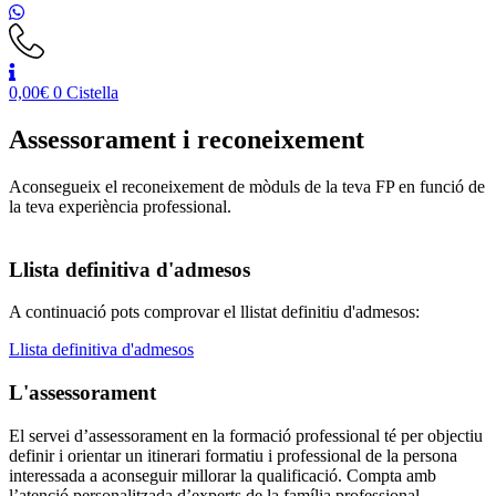
0,00
€
0
Cistella
Assessorament i reconeixement
Aconsegueix el reconeixement de mòduls de la teva FP en funció de
la teva experiència professional.
Llista definitiva d'admesos
A continuació pots comprovar el llistat definitiu d'admesos:
Llista definitiva d'admesos
L'assessorament
El servei d’assessorament en la formació professional té per objectiu
definir i orientar un itinerari formatiu i professional de la persona
interessada a aconseguir millorar la qualificació. Compta amb
l’atenció personalitzada d’experts de la família professional