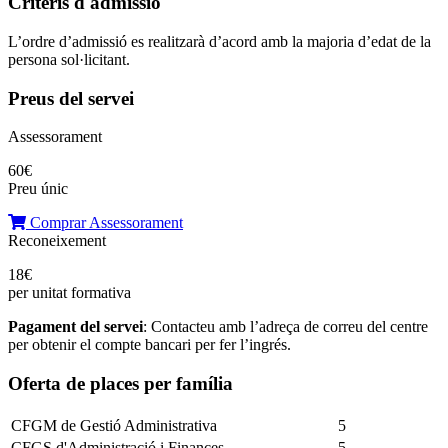
Criteris d'admissió
L’ordre d’admissió es realitzarà d’acord amb la majoria d’edat de la
persona sol·licitant.
Preus del servei
Assessorament
60€
Preu únic
Comprar Assessorament
Reconeixement
18€
per unitat formativa
Pagament del servei
: Contacteu amb l’adreça de correu del centre
per obtenir el compte bancari per fer l’ingrés.
Oferta de places per família
CFGM de Gestió Administrativa
5
CFGS d'Administració i Finances
5