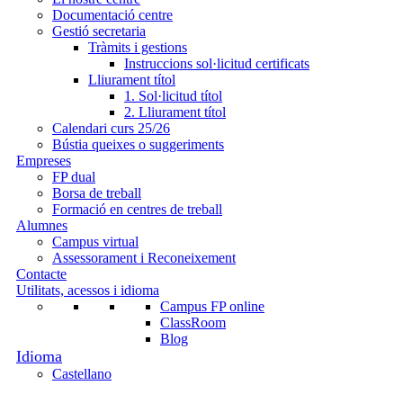
Documentació centre
Gestió secretaria
Tràmits i gestions
Instruccions sol·licitud certificats
Lliurament títol
1. Sol·licitud títol
2. Lliurament títol
Calendari curs 25/26
Bústia queixes o suggeriments
Empreses
FP dual
Borsa de treball
Formació en centres de treball
Alumnes
Campus virtual
Assessorament i Reconeixement
Contacte
Utilitats, acessos i idioma
Campus FP online
ClassRoom
Blog
Castellano