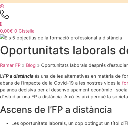
0,00
€
0
Cistella
Oportunitats laborals d
Ramar FP
»
Blog
»
Oportunitats laborals després d’estudiar
L’
FP a distància
és una de les alternatives en matèria de fo
abans de l’impacte de la Covid-19 a les nostres vides la
fo
palanca decisiva per al desenvolupament econòmic i social.
d’estudiar una FP a distància. Això és així perquè la socie
Ascens de l’FP a distància
Les oportunitats laborals, un cop obtingut un títol d