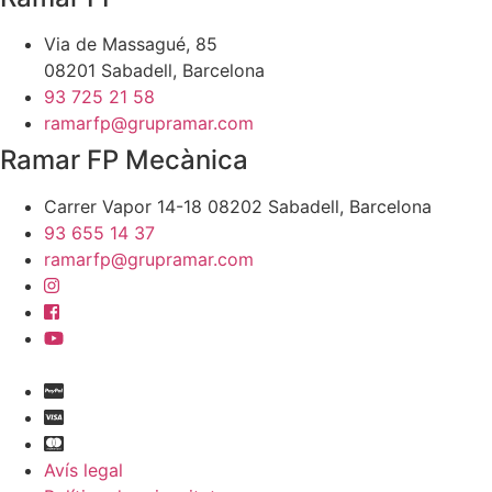
Via de Massagué, 85
08201 Sabadell, Barcelona
93 725 21 58
ramarfp@grupramar.com
Ramar FP Mecànica
Carrer Vapor 14-18 08202 Sabadell, Barcelona
93 655 14 37
ramarfp@grupramar.com
Avís legal