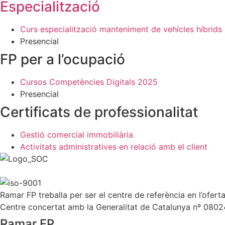
Especialització
Curs especialització manteniment de vehícles híbrids i
Presencial
FP per a l’ocupació
Cursos Competències Digitals 2025
Presencial
Certificats de professionalitat
Gestió comercial immobiliària
Activitats administratives en relació amb el client
Ramar FP treballa per ser el centre de referència en l’ofert
Centre concertat amb la Generalitat de Catalunya nº 080
Ramar FP