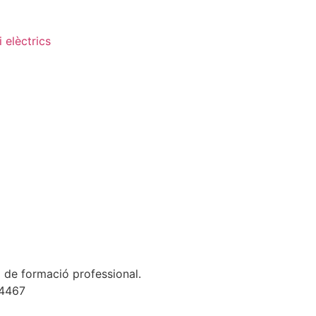
 elèctrics
a de formació professional.
24467