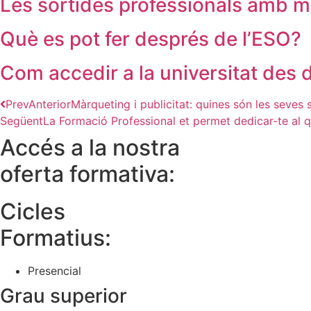
Les sortides professionals amb m
Què es pot fer després de l’ESO?
Com accedir a la universitat des 
Prev
Anterior
Màrqueting i publicitat: quines són les seves 
Següent
La Formació Professional et permet dedicar-te al q
Accés a la nostra
oferta formativa:
Cicles
Formatius:
Presencial
Grau superior