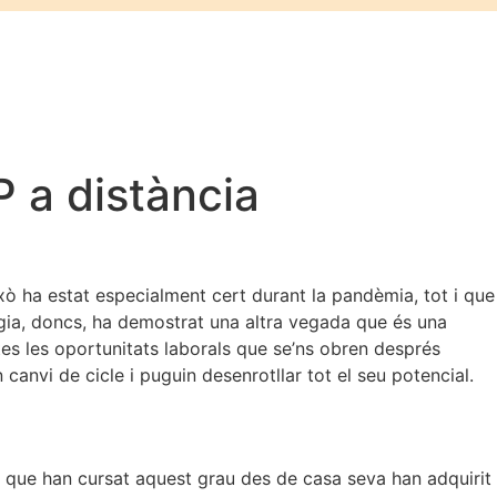
P a distància
xò ha estat especialment cert durant la pandèmia, tot i que
gia, doncs, ha demostrat una altra vegada que és una
es les oportunitats laborals que se’ns obren després
canvi de cicle i puguin desenrotllar tot el seu potencial.
s que han cursat aquest grau des de casa seva han adquirit