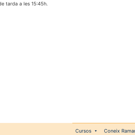
de tarda a les 15:45h.
Cursos
Coneix Rama