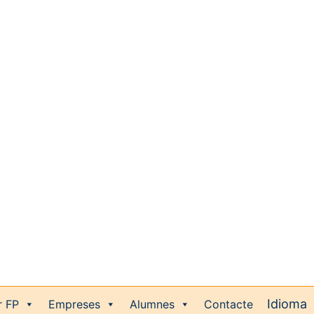
r FP
Empreses
Alumnes
Contacte