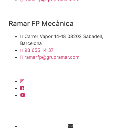
Ramar FP Mecànica
Carrer Vapor 14-18 08202 Sabadell,
Barcelona
93 655 14 37
ramarfp@grupramar.com