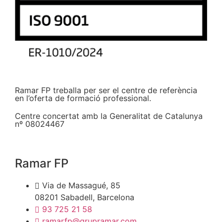
Ramar FP treballa per ser el centre de referència
en l’oferta de formació professional.
Centre concertat amb la Generalitat de Catalunya
nº 08024467
Ramar FP
Via de Massagué, 85
08201 Sabadell, Barcelona
93 725 21 58
ramarfp@grupramar.com