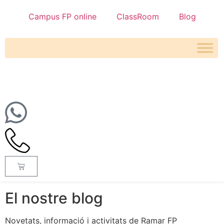
Campus FP online
ClassRoom
Blog
El nostre blog
Novetats, informació i activitats de Ramar FP