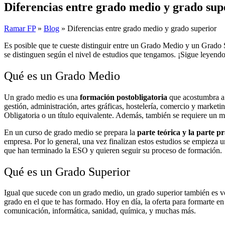
Diferencias entre grado medio y grado sup
Ramar FP
»
Blog
»
Diferencias entre grado medio y grado superior
Es posible que te cueste distinguir entre un Grado Medio y un Grado S
se distinguen según el nivel de estudios que tengamos. ¡Sigue leyend
Qué es un Grado Medio
Un grado medio es una
formación postobligatoria
que acostumbra a 
gestión, administración, artes gráficas, hostelería, comercio y marke
Obligatoria o un título equivalente. Además, también se requiere un mí
En un curso de grado medio se prepara la
parte teórica y la parte pr
empresa. Por lo general, una vez finalizan estos estudios se empieza 
que han terminado la ESO y quieren seguir su proceso de formación.
Qué es un Grado Superior
Igual que sucede con un grado medio, un grado superior también es vo
grado en el que te has formado. Hoy en día, la oferta para formarte 
comunicación, informática, sanidad, química, y muchas más.