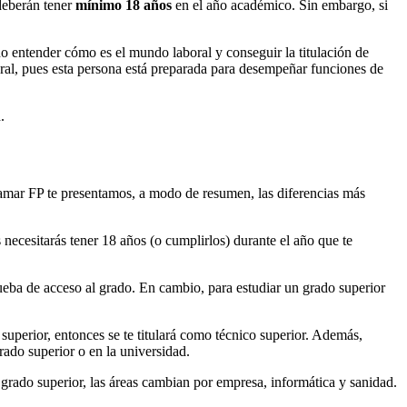
deberán tener
mínimo 18 años
en el año académico. Sin embargo, si
o entender cómo es el mundo laboral y conseguir la titulación de
boral, pues esta persona está preparada para desempeñar funciones de
d.
 Ramar FP te presentamos, a modo de resumen, las diferencias más
necesitarás tener 18 años (o cumplirlos) durante el año que te
rueba de acceso al grado. En cambio, para estudiar un grado superior
superior, entonces se te titulará como técnico superior. Además,
grado superior o en la universidad.
grado superior, las áreas cambian por empresa, informática y sanidad.