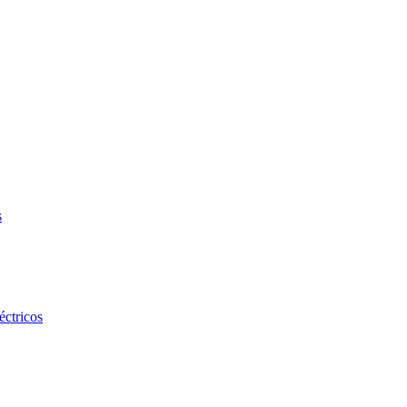
s
éctricos