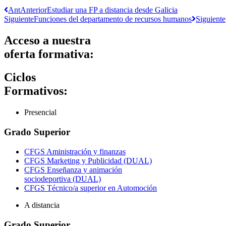
Ant
Anterior
Estudiar una FP a distancia desde Galicia
Siguiente
Funciones del departamento de recursos humanos
Siguiente
Acceso a nuestra
oferta formativa:
Ciclos
Formativos:
Presencial
Grado Superior
CFGS Aministración y finanzas
CFGS Marketing y Publicidad (DUAL)
CFGS Enseñanza y animación
sociodeportiva (DUAL)
CFGS Técnico/a superior en Automoción
A distancia
Grado Superior