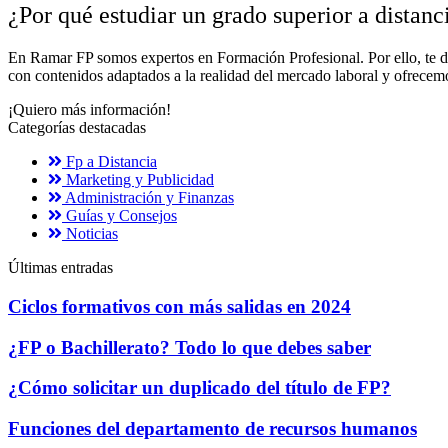
¿Por qué estudiar un grado superior a distanc
En Ramar FP somos expertos en Formación Profesional. Por ello, te 
con contenidos adaptados a la realidad del mercado laboral y ofrecemo
¡Quiero más información!
Categorías destacadas
Fp a Distancia
Marketing y Publicidad
Administración y Finanzas
Guías y Consejos
Noticias
Últimas entradas
Ciclos formativos con más salidas en 2024
¿FP o Bachillerato? Todo lo que debes saber
¿Cómo solicitar un duplicado del título de FP?
Funciones del departamento de recursos humanos