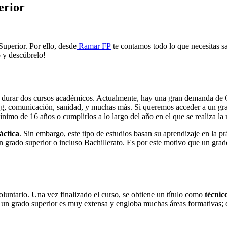
erior
uperior. Por ello, desde
Ramar FP
te contamos todo lo que necesitas s
o y descúbrelo!
durar dos cursos académicos. Actualmente, hay una gran demanda de C
ting, comunicación, sanidad, y muchas más. Si queremos acceder a un gr
nimo de 16 años o cumplirlos a lo largo del año en el que se realiza la
áctica
. Sin embargo, este tipo de estudios basan su aprendizaje en la pr
un grado superior o incluso Bachillerato. Es por este motivo que un gra
luntario. Una vez finalizado el curso, se obtiene un título como
técnic
en un grado superior es muy extensa y engloba muchas áreas formativas