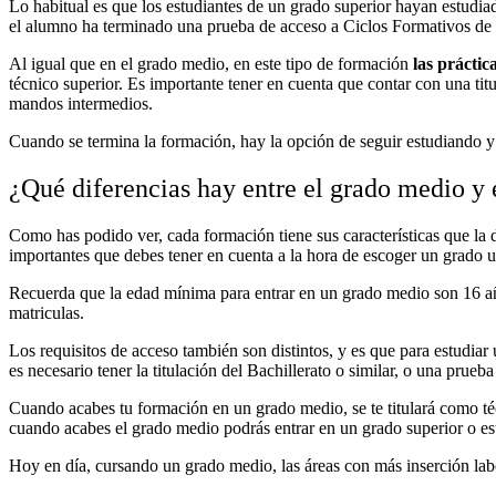
Lo habitual es que los estudiantes de un grado superior hayan estudi
el alumno ha terminado una prueba de acceso a Ciclos Formativos de 
Al igual que en el grado medio, en este tipo de formación
las práctic
técnico superior. Es importante tener en cuenta que contar con una tit
mandos intermedios.
Cuando se termina la formación, hay la opción de seguir estudiando 
¿Qué diferencias hay entre el grado medio y 
Como has podido ver, cada formación tiene sus características que la 
importantes que debes tener en cuenta a la hora de escoger un grado u o
Recuerda que la edad mínima para entrar en un grado medio son 16 años
matriculas.
Los requisitos de acceso también son distintos, y es que para estudiar
es necesario tener la titulación del Bachillerato o similar, o una prueb
Cuando acabes tu formación en un grado medio, se te titulará como téc
cuando acabes el grado medio podrás entrar en un grado superior o estu
Hoy en día, cursando un grado medio, las áreas con más inserción labo