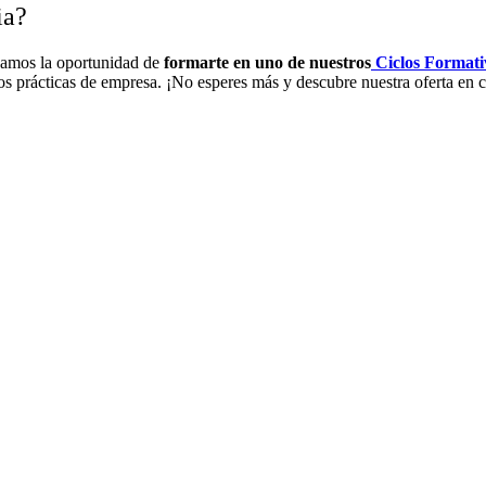
ia?
damos la oportunidad de
formarte en uno de nuestros
Ciclos Formati
s prácticas de empresa. ¡No esperes más y descubre nuestra oferta en c