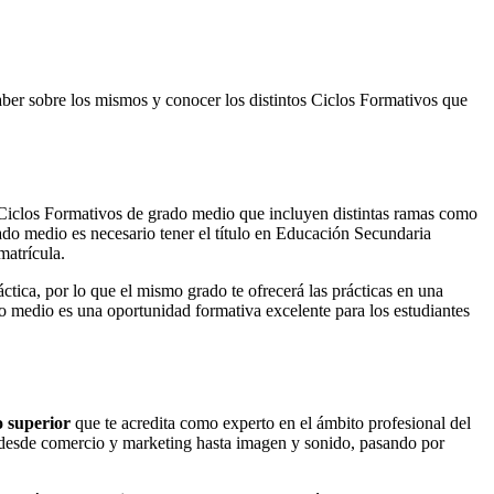
aber sobre los mismos y conocer los distintos Ciclos Formativos que
iclos Formativos de grado medio que incluyen distintas ramas como
ado medio es necesario tener el título en Educación Secundaria
 matrícula.
áctica, por lo que el mismo grado te ofrecerá las prácticas en una
do medio es una oportunidad formativa excelente para los estudiantes
o superior
que te acredita como experto en el ámbito profesional del
; desde comercio y marketing hasta imagen y sonido, pasando por