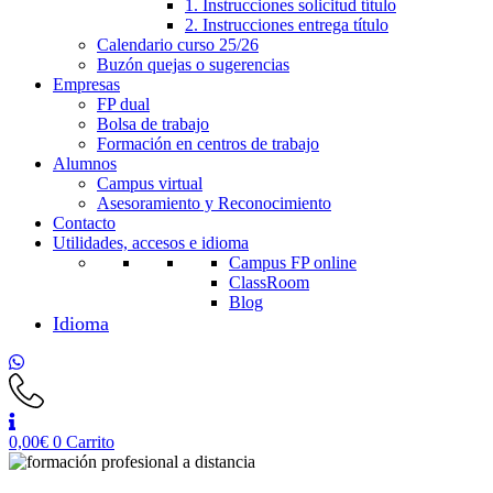
1. Instrucciones solicitud título
2. Instrucciones entrega título
Calendario curso 25/26
Buzón quejas o sugerencias
Empresas
FP dual
Bolsa de trabajo
Formación en centros de trabajo
Alumnos
Campus virtual
Asesoramiento y Reconocimiento
Contacto
Utilidades, accesos e idioma
Campus FP online
ClassRoom
Blog
0,00
€
0
Carrito