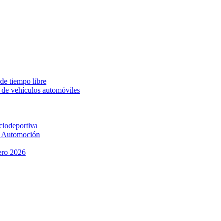
de tiempo libre
de vehículos automóviles
iodeportiva
n Automoción
ero 2026