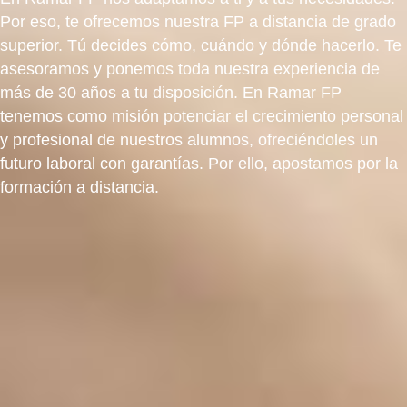
Por eso, te ofrecemos nuestra FP a distancia de grado
superior. Tú decides cómo, cuándo y dónde hacerlo. Te
asesoramos y ponemos toda nuestra experiencia de
más de 30 años a tu disposición. En Ramar FP
tenemos como misión potenciar el crecimiento personal
y profesional de nuestros alumnos, ofreciéndoles un
futuro laboral con garantías. Por ello, apostamos por la
formación a distancia.