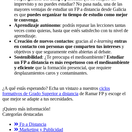
imprevisto y no puedes estudiar? No pasa nada, una de las
mayores ventajas de estudiar un FP a distancia desde Galicia
es que
puedes organizar tu tiempo de estudio como mejor
te convenga
.
Aprendizaje autónomo
: podrás repasar las lecciones tantas
veces como quieras, hasta que estés satisfecho con tu nivel de
aprendizaje.
Creación de nuevos contactos
: gracias al
e-learning
entras
en contacto con personas que comparten tus intereses
y
objetivos y que seguramente estén abiertas al debate.
Sostenibilidad
: ¿Te preocupa el medioambiente?
Estudiar
un FP a distancia es más respetuoso con el medioambiente
y eficiente
que la formación presencial, que requiere
desplazamientos caros y contaminantes.
¿A qué estás esperando? Echa un vistazo a nuestros
ciclos
formativos de Grado Superior a distancia
de Ramar FP y escoge el
que mejor se adapte a tus necesidades.
¡Quiero más información!
Categorías destacadas
Fp a Distancia
Marketing y Publicidad