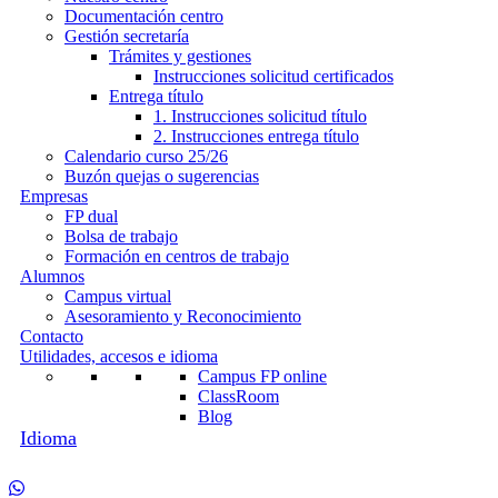
Documentación centro
Gestión secretaría
Trámites y gestiones
Instrucciones solicitud certificados
Entrega título
1. Instrucciones solicitud título
2. Instrucciones entrega título
Calendario curso 25/26
Buzón quejas o sugerencias
Empresas
FP dual
Bolsa de trabajo
Formación en centros de trabajo
Alumnos
Campus virtual
Asesoramiento y Reconocimiento
Contacto
Utilidades, accesos e idioma
Campus FP online
ClassRoom
Blog