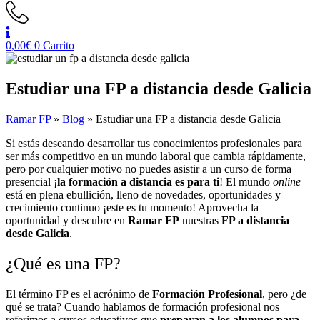
0,00
€
0
Carrito
Estudiar una FP a distancia desde Galicia
Ramar FP
»
Blog
»
Estudiar una FP a distancia desde Galicia
Si estás deseando desarrollar tus conocimientos profesionales para
ser más competitivo en un mundo laboral que cambia rápidamente,
pero por cualquier motivo no puedes asistir a un curso de forma
presencial ¡
la formación a distancia es para ti
! El mundo
online
está en plena ebullición, lleno de novedades, oportunidades y
crecimiento continuo ¡este es tu momento! Aprovecha la
oportunidad y descubre en
Ramar FP
nuestras
FP a distancia
desde Galicia
.
¿Qué es una FP?
El término FP es el acrónimo de
Formación Profesional
, pero ¿de
qué se trata? Cuando hablamos de formación profesional nos
referimos a cursos educativos que
preparan a los alumnos para