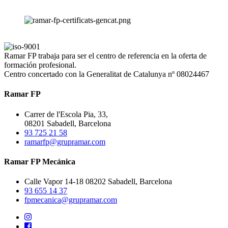
Ramar FP trabaja para ser el centro de referencia en la oferta de
formación profesional.
Centro concertado con la Generalitat de Catalunya nº 08024467
Ramar FP
Carrer de l'Escola Pia, 33,
08201 Sabadell, Barcelona
93 725 21 58
ramarfp@grupramar.com
Ramar FP Mecánica
Calle Vapor 14-18 08202 Sabadell, Barcelona
93 655 14 37
fpmecanica@grupramar.com