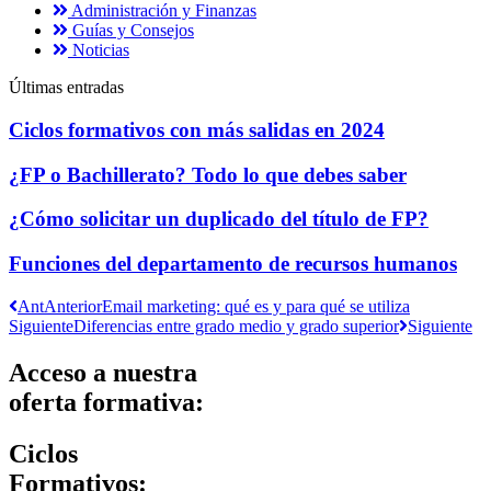
Administración y Finanzas
Guías y Consejos
Noticias
Últimas entradas
Ciclos formativos con más salidas en 2024
¿FP o Bachillerato? Todo lo que debes saber
¿Cómo solicitar un duplicado del título de FP?
Funciones del departamento de recursos humanos
Ant
Anterior
Email marketing: qué es y para qué se utiliza
Siguiente
Diferencias entre grado medio y grado superior
Siguiente
Acceso a nuestra
oferta formativa:
Ciclos
Formativos: