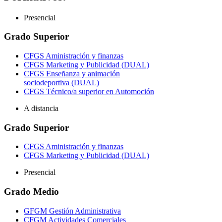
Presencial
Grado Superior
CFGS Aministración y finanzas
CFGS Marketing y Publicidad (DUAL)
CFGS Enseñanza y animación
sociodeportiva (DUAL)
CFGS Técnico/a superior en Automoción
A distancia
Grado Superior
CFGS Aministración y finanzas
CFGS Marketing y Publicidad (DUAL)
Presencial
Grado Medio
GFGM Gestión Administrativa
CFGM Actividades Comerciales