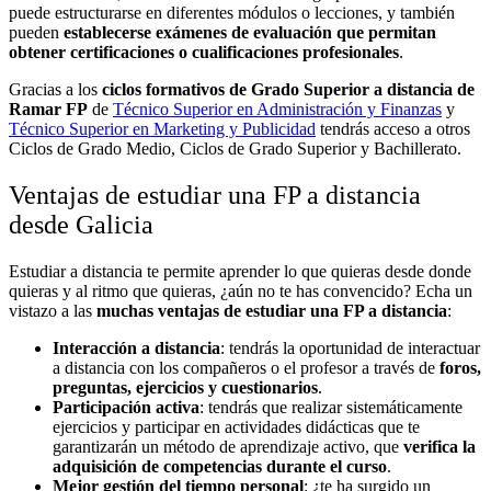
puede estructurarse en diferentes módulos o lecciones, y también
pueden
establecerse exámenes de evaluación que permitan
obtener certificaciones o cualificaciones profesionales
.
Gracias a los
ciclos formativos de Grado Superior a distancia de
Ramar FP
de
Técnico Superior en Administración y Finanzas
y
Técnico Superior en Marketing y Publicidad
tendrás acceso a otros
Ciclos de Grado Medio, Ciclos de Grado Superior y Bachillerato.
Ventajas de estudiar una FP a distancia
desde Galicia
Estudiar a distancia te permite aprender lo que quieras desde donde
quieras y al ritmo que quieras, ¿aún no te has convencido? Echa un
vistazo a las
muchas ventajas de estudiar una FP a distancia
:
Interacción a distancia
: tendrás la oportunidad de interactuar
a distancia con los compañeros o el profesor a través de
foros,
preguntas, ejercicios y cuestionarios
.
Participación activa
: tendrás que realizar sistemáticamente
ejercicios y participar en actividades didácticas que te
garantizarán un método de aprendizaje activo, que
verifica la
adquisición de competencias durante el curso
.
Mejor gestión del tiempo personal
: ¿te ha surgido un