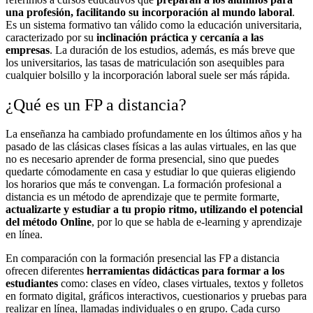
una profesión, facilitando su incorporación al mundo laboral
.
Es un sistema formativo tan válido como la educación universitaria,
caracterizado por su
inclinación práctica y cercanía a las
empresas
. La duración de los estudios, además, es más breve que
los universitarios, las tasas de matriculación son asequibles para
cualquier bolsillo y la incorporación laboral suele ser más rápida.
¿Qué es un FP a distancia?
La enseñanza ha cambiado profundamente en los últimos años y ha
pasado de las clásicas clases físicas a las aulas virtuales, en las que
no es necesario aprender de forma presencial, sino que puedes
quedarte cómodamente en casa y estudiar lo que quieras eligiendo
los horarios que más te convengan. La formación profesional a
distancia es un método de aprendizaje que te permite formarte,
actualizarte y estudiar a tu propio ritmo, utilizando el potencial
del método Online
, por lo que se habla de e-learning y aprendizaje
en línea.
En comparación con la formación presencial las FP a distancia
ofrecen diferentes
herramientas didácticas para formar a los
estudiantes
como: clases en vídeo, clases virtuales, textos y folletos
en formato digital, gráficos interactivos, cuestionarios y pruebas para
realizar en línea, llamadas individuales o en grupo. Cada curso