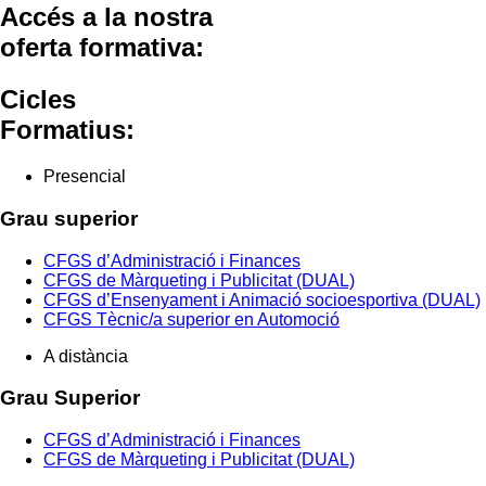
Accés a la nostra
oferta formativa:
Cicles
Formatius:
Presencial
Grau superior
CFGS d’Administració i Finances
CFGS de Màrqueting i Publicitat (DUAL)
CFGS d’Ensenyament i Animació socioesportiva (DUAL)
CFGS Tècnic/a superior en Automoció
A distància
Grau Superior
CFGS d’Administració i Finances
CFGS de Màrqueting i Publicitat (DUAL)