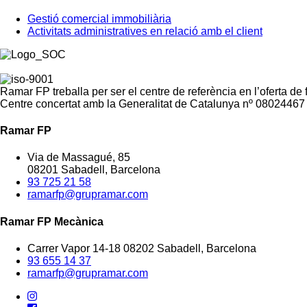
Gestió comercial immobiliària
Activitats administratives en relació amb el client
Ramar FP treballa per ser el centre de referència en l’oferta de
Centre concertat amb la Generalitat de Catalunya nº 08024467
Ramar FP
Via de Massagué, 85
08201 Sabadell, Barcelona
93 725 21 58
ramarfp@grupramar.com
Ramar FP Mecànica
Carrer Vapor 14-18 08202 Sabadell, Barcelona
93 655 14 37
ramarfp@grupramar.com