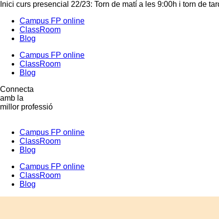
Inici curs presencial 22/23: Torn de matí a les 9:00h i torn de ta
Campus FP online
ClassRoom
Blog
Campus FP online
ClassRoom
Blog
Connecta
amb la
millor professió
Campus FP online
ClassRoom
Blog
Campus FP online
ClassRoom
Blog