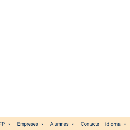
FP
Empreses
Alumnes
Contacte