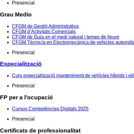
Presencial
Grau Medio
CFGM de Gestió Administrativa
CFGM d’Activitats Comercials
CFGM de Guia en el medi natural i temps de lleure
CFGM Tècnic/a en Electromecànica de vehicles automòb
Presencial
Especialització
Curs especialització manteniment de vehícles híbrids i elè
Presencial
FP per a l’ocupació
Cursos Competències Digitals 2025
Presencial
Certificats de professionalitat