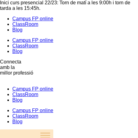
Inici curs presencial 22/23: Torn de matí a les 9:00h i torn de
tarda a les 15:45h.
Campus FP online
ClassRoom
Blog
Campus FP online
ClassRoom
Blog
Connecta
amb la
millor professió
Campus FP online
ClassRoom
Blog
Campus FP online
ClassRoom
Blog