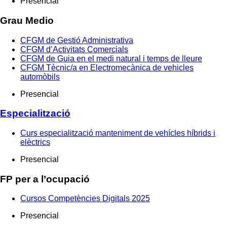
Presencial
Grau Medio
CFGM de Gestió Administrativa
CFGM d’Activitats Comercials
CFGM de Guia en el medi natural i temps de lleure
CFGM Tècnic/a en Electromecànica de vehicles
automòbils
Presencial
Especialització
Curs especialització manteniment de vehícles híbrids i
elèctrics
Presencial
FP per a l’ocupació
Cursos Competències Digitals 2025
Presencial