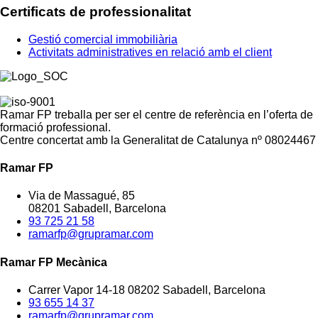
Certificats de professionalitat
Gestió comercial immobiliària
Activitats administratives en relació amb el client
Ramar FP treballa per ser el centre de referència en l’oferta de
formació professional.
Centre concertat amb la Generalitat de Catalunya nº 08024467
Ramar FP
Via de Massagué, 85
08201 Sabadell, Barcelona
93 725 21 58
ramarfp@grupramar.com
Ramar FP Mecànica
Carrer Vapor 14-18 08202 Sabadell, Barcelona
93 655 14 37
ramarfp@grupramar.com