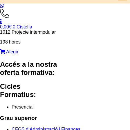
0,00
€
0
Cistella
1012 Projecte intermodular
198 hores
Afegir
Accés a la nostra
oferta formativa:
Cicles
Formatius:
Presencial
Grau superior
CFGS d’Administració i Finances