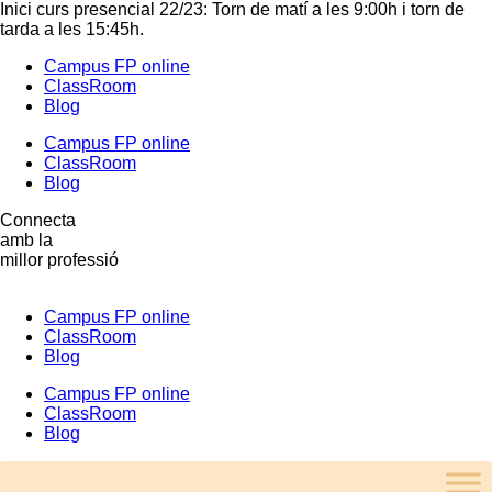
Inici curs presencial 22/23: Torn de matí a les 9:00h i torn de
tarda a les 15:45h.
Campus FP online
ClassRoom
Blog
Campus FP online
ClassRoom
Blog
Connecta
amb la
millor professió
Campus FP online
ClassRoom
Blog
Campus FP online
ClassRoom
Blog