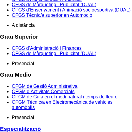
CFGS de Màrqueting i Publicitat (DUAL)
CFGS d’Ensenyament i Animació socioesportiva (DUAL)
CFGS Tècnic/a superior en Automoció
A distància
Grau Superior
CFGS d’Administració i Finances
CFGS de Màrqueting i Publicitat (DUAL)
Presencial
Grau Medio
CFGM de Gestió Administrativa
CFGM d’Activitats Comercials
CFGM de Guia en el medi natural i temps de lleure
CFGM Tècnic/a en Electromecànica de vehicles
automòbils
Presencial
Especialització