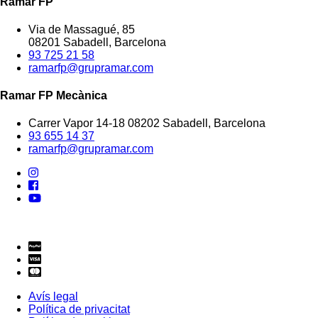
Ramar FP
Via de Massagué, 85
08201 Sabadell, Barcelona
93 725 21 58
ramarfp@grupramar.com
Ramar FP Mecànica
Carrer Vapor 14-18 08202 Sabadell, Barcelona
93 655 14 37
ramarfp@grupramar.com
Avís legal
Política de privacitat