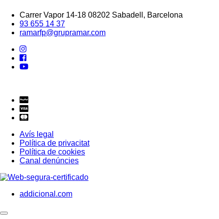
Carrer Vapor 14-18 08202 Sabadell, Barcelona
93 655 14 37
ramarfp@grupramar.com
Avís legal
Política de privacitat
Política de cookies
Canal denúncies
addicional.com