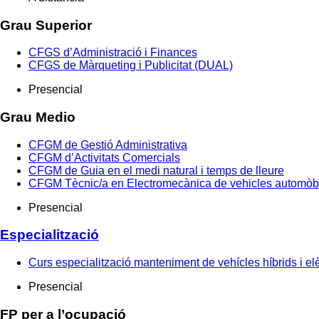
Grau Superior
CFGS d’Administració i Finances
CFGS de Màrqueting i Publicitat (DUAL)
Presencial
Grau Medio
CFGM de Gestió Administrativa
CFGM d’Activitats Comercials
CFGM de Guia en el medi natural i temps de lleure
CFGM Tècnic/a en Electromecànica de vehicles automòb
Presencial
Especialització
Curs especialització manteniment de vehícles híbrids i elè
Presencial
FP per a l’ocupació