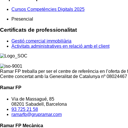
Cursos Competències Digitals 2025
Presencial
Certificats de professionalitat
Gestió comercial immobiliària
Activitats administratives en relació amb el client
Ramar FP treballa per ser el centre de referència en l’oferta de
Centre concertat amb la Generalitat de Catalunya nº 08024467
Ramar FP
Via de Massagué, 85
08201 Sabadell, Barcelona
93 725 21 58
ramarfp@grupramar.com
Ramar FP Mecànica