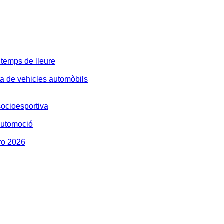
 temps de lleure
 de vehicles automòbils
ocioesportiva
Automoció
ro 2026