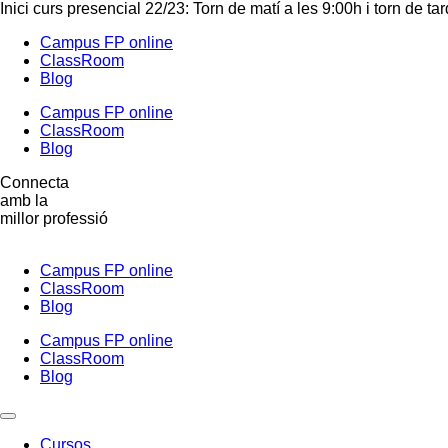
Inici curs presencial 22/23: Torn de matí a les 9:00h i torn de ta
Campus FP online
ClassRoom
Blog
Campus FP online
ClassRoom
Blog
Connecta
amb la
millor professió
Campus FP online
ClassRoom
Blog
Campus FP online
ClassRoom
Blog
Cursos