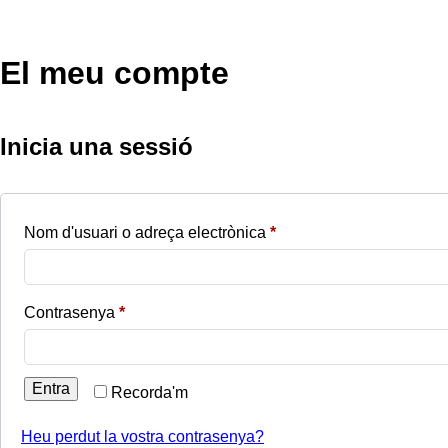
El meu compte
Inicia una sessió
Obligatori
Nom d'usuari o adreça electrònica
*
Obligatori
Contrasenya
*
Entra
Recorda'm
Heu perdut la vostra contrasenya?