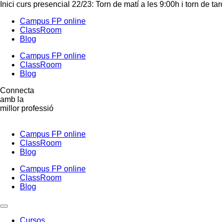
Inici curs presencial 22/23: Torn de matí a les 9:00h i torn de ta
Campus FP online
ClassRoom
Blog
Campus FP online
ClassRoom
Blog
Connecta
amb la
millor professió
Campus FP online
ClassRoom
Blog
Campus FP online
ClassRoom
Blog
Cursos