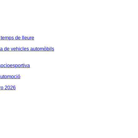
 temps de lleure
 de vehicles automòbils
ocioesportiva
Automoció
ro 2026