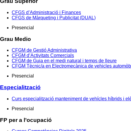
Grau Superior
CFGS d’Administració i Finances
CFGS de Màrqueting i Publicitat (DUAL)
Presencial
Grau Medio
CFGM de Gestió Administrativa
CFGM d’Activitats Comercials
CFGM de Guia en el medi natural i temps de lleure
CFGM Tècnic/a en Electromecànica de vehicles automòb
Presencial
Especialització
Curs especialització manteniment de vehícles híbrids i elè
Presencial
FP per a l’ocupació