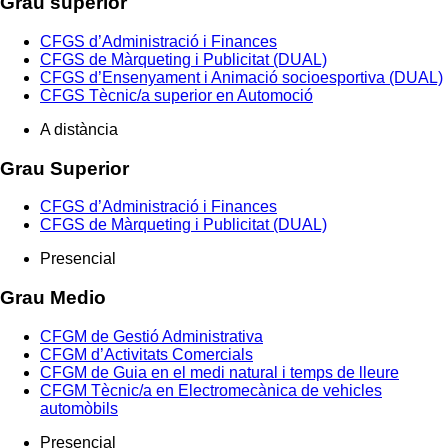
Grau superior
CFGS d’Administració i Finances
CFGS de Màrqueting i Publicitat (DUAL)
CFGS d’Ensenyament i Animació socioesportiva (DUAL)
CFGS Tècnic/a superior en Automoció
A distància
Grau Superior
CFGS d’Administració i Finances
CFGS de Màrqueting i Publicitat (DUAL)
Presencial
Grau Medio
CFGM de Gestió Administrativa
CFGM d’Activitats Comercials
CFGM de Guia en el medi natural i temps de lleure
CFGM Tècnic/a en Electromecànica de vehicles
automòbils
Presencial