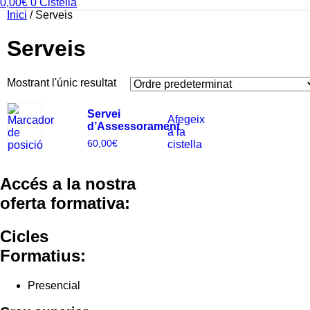
0,00
€
0
Cistella
Inici
/ Serveis
Serveis
Mostrant l'únic resultat
Servei
Afegeix
d’Assessorament
a la
60,00
€
cistella
Accés a la nostra
oferta formativa:
Cicles
Formatius:
Presencial