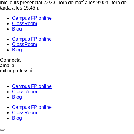
Inici curs presencial 22/23: Torn de matí a les 9:00h i torn de
tarda a les 15:45h.
Campus FP online
ClassRoom
Blog
Campus FP online
ClassRoom
Blog
Connecta
amb la
millor professió
Campus FP online
ClassRoom
Blog
Campus FP online
ClassRoom
Blog