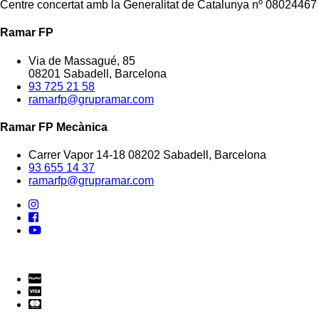
Centre concertat amb la Generalitat de Catalunya nº 08024467
Ramar FP
Via de Massagué, 85
08201 Sabadell, Barcelona
93 725 21 58
ramarfp@grupramar.com
Ramar FP Mecànica
Carrer Vapor 14-18 08202 Sabadell, Barcelona
93 655 14 37
ramarfp@grupramar.com