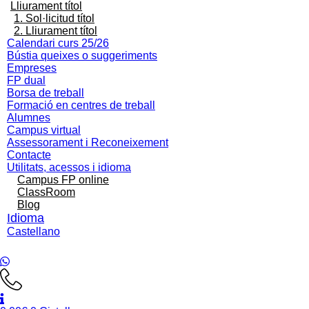
Lliurament títol
1. Sol·licitud títol
2. Lliurament títol
Calendari curs 25/26
Bústia queixes o suggeriments
Empreses
FP dual
Borsa de treball
Formació en centres de treball
Alumnes
Campus virtual
Assessorament i Reconeixement
Contacte
Utilitats, acessos i idioma
Campus FP online
ClassRoom
Blog
Castellano