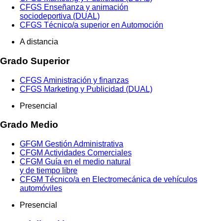
CFGS Enseñanza y animación
sociodeportiva (DUAL)
CFGS Técnico/a superior en Automoción
A distancia
Grado Superior
CFGS Aministración y finanzas
CFGS Marketing y Publicidad (DUAL)
Presencial
Grado Medio
GFGM Gestión Administrativa
CFGM Actividades Comerciales
CFGM Guía en el medio natural
y de tiempo libre
CFGM Técnico/a en Electromecánica de vehículos
automóviles
Presencial