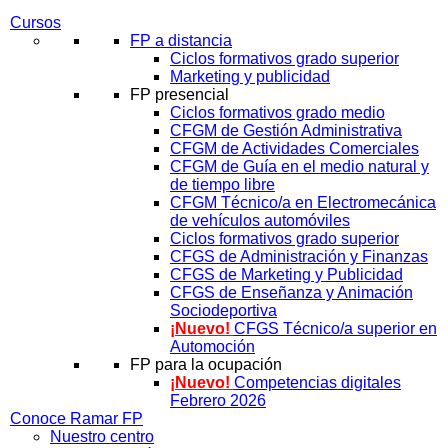
Cursos
FP a distancia
Ciclos formativos grado superior
Marketing y publicidad
FP presencial
Ciclos formativos grado medio
CFGM de Gestión Administrativa
CFGM de Actividades Comerciales
CFGM de Guía en el medio natural y
de tiempo libre
CFGM Técnico/a en Electromecánica
de vehículos automóviles
Ciclos formativos grado superior
CFGS de Administración y Finanzas
CFGS de Marketing y Publicidad
CFGS de Enseñanza y Animación
Sociodeportiva
¡Nuevo!
CFGS Técnico/a superior en
Automoción
FP para la ocupación
¡Nuevo!
Competencias digitales
Febrero 2026
Conoce Ramar FP
Nuestro centro