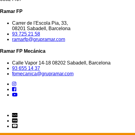
Ramar FP
Carrer de l'Escola Pia, 33,
08201 Sabadell, Barcelona
93 725 21 58
ramarfp@grupramar.com
Ramar FP Mecánica
Calle Vapor 14-18 08202 Sabadell, Barcelona
93 655 14 37
fpmecanica@grupramar.com