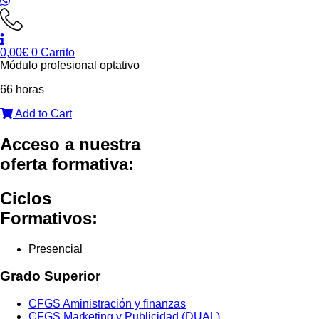
0,00
€
0
Carrito
Módulo profesional optativo
66 horas
Add to Cart
Acceso a nuestra
oferta formativa:
Ciclos
Formativos:
Presencial
Grado Superior
CFGS Aministración y finanzas
CFGS Marketing y Publicidad (DUAL)