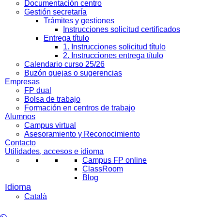
Documentación centro
Gestión secretaría
Trámites y gestiones
Instrucciones solicitud certificados
Entrega título
1. Instrucciones solicitud título
2. Instrucciones entrega título
Calendario curso 25/26
Buzón quejas o sugerencias
Empresas
FP dual
Bolsa de trabajo
Formación en centros de trabajo
Alumnos
Campus virtual
Asesoramiento y Reconocimiento
Contacto
Utilidades, accesos e idioma
Campus FP online
ClassRoom
Blog
Català