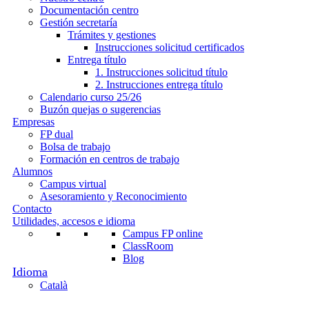
Documentación centro
Gestión secretaría
Trámites y gestiones
Instrucciones solicitud certificados
Entrega título
1. Instrucciones solicitud título
2. Instrucciones entrega título
Calendario curso 25/26
Buzón quejas o sugerencias
Empresas
FP dual
Bolsa de trabajo
Formación en centros de trabajo
Alumnos
Campus virtual
Asesoramiento y Reconocimiento
Contacto
Utilidades, accesos e idioma
Campus FP online
ClassRoom
Blog
Català