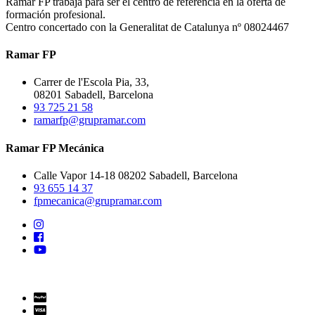
Ramar FP trabaja para ser el centro de referencia en la oferta de
formación profesional.
Centro concertado con la Generalitat de Catalunya nº 08024467
Ramar FP
Carrer de l'Escola Pia, 33,
08201 Sabadell, Barcelona
93 725 21 58
ramarfp@grupramar.com
Ramar FP Mecánica
Calle Vapor 14-18 08202 Sabadell, Barcelona
93 655 14 37
fpmecanica@grupramar.com