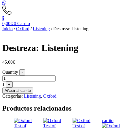
0,00
€
0
Carrito
Inicio
/
Oxford
/
Listening
/ Destreza: Listening
Destreza: Listening
45,00
€
Quantity
-
1
+
Añadir al carrito
Categorías:
Listening
,
Oxford
Productos relacionados
carrito