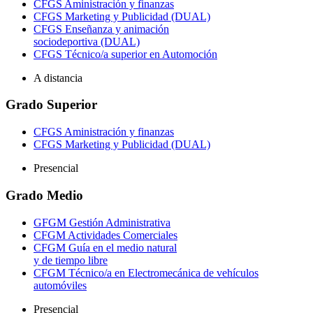
CFGS Aministración y finanzas
CFGS Marketing y Publicidad (DUAL)
CFGS Enseñanza y animación
sociodeportiva (DUAL)
CFGS Técnico/a superior en Automoción
A distancia
Grado Superior
CFGS Aministración y finanzas
CFGS Marketing y Publicidad (DUAL)
Presencial
Grado Medio
GFGM Gestión Administrativa
CFGM Actividades Comerciales
CFGM Guía en el medio natural
y de tiempo libre
CFGM Técnico/a en Electromecánica de vehículos
automóviles
Presencial