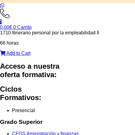
0,00
€
0
Carrito
1710 Itinerario personal por la empleabilidad II
66 horas
Add to Cart
Acceso a nuestra
oferta formativa:
Ciclos
Formativos:
Presencial
Grado Superior
CFGS Aministración y finanzas