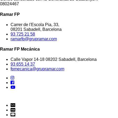
08024467
Ramar FP
Carrer de l'Escola Pia, 33,
08201 Sabadell, Barcelona
93 725 21 58
ramarfp@grupramar.com
Ramar FP Mecánica
Calle Vapor 14-18 08202 Sabadell, Barcelona
93 655 14 37
fpmecanica@grupramar.com