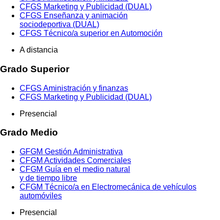
CFGS Marketing y Publicidad (DUAL)
CFGS Enseñanza y animación
sociodeportiva (DUAL)
CFGS Técnico/a superior en Automoción
A distancia
Grado Superior
CFGS Aministración y finanzas
CFGS Marketing y Publicidad (DUAL)
Presencial
Grado Medio
GFGM Gestión Administrativa
CFGM Actividades Comerciales
CFGM Guía en el medio natural
y de tiempo libre
CFGM Técnico/a en Electromecánica de vehículos
automóviles
Presencial