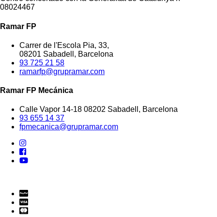
08024467
Ramar FP
Carrer de l'Escola Pia, 33,
08201 Sabadell, Barcelona
93 725 21 58
ramarfp@grupramar.com
Ramar FP Mecánica
Calle Vapor 14-18 08202 Sabadell, Barcelona
93 655 14 37
fpmecanica@grupramar.com