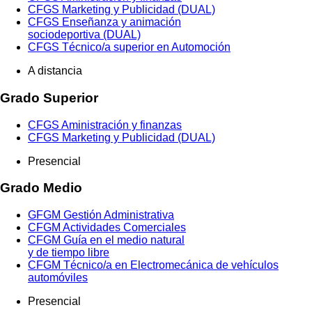
CFGS Marketing y Publicidad (DUAL)
CFGS Enseñanza y animación
sociodeportiva (DUAL)
CFGS Técnico/a superior en Automoción
A distancia
Grado Superior
CFGS Aministración y finanzas
CFGS Marketing y Publicidad (DUAL)
Presencial
Grado Medio
GFGM Gestión Administrativa
CFGM Actividades Comerciales
CFGM Guía en el medio natural
y de tiempo libre
CFGM Técnico/a en Electromecánica de vehículos
automóviles
Presencial