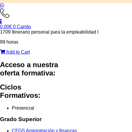
0,00
€
0
Carrito
1709 Itinerario personal para la empleabilidad I
99 horas
Add to Cart
Acceso a nuestra
oferta formativa:
Ciclos
Formativos:
Presencial
Grado Superior
CFGS Aministración y finanzas