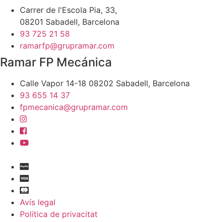
Carrer de l'Escola Pia, 33,
08201 Sabadell, Barcelona
93 725 21 58
ramarfp@grupramar.com
Ramar FP Mecánica
Calle Vapor 14-18 08202 Sabadell, Barcelona
93 655 14 37
fpmecanica@grupramar.com
Avís legal
Política de privacitat