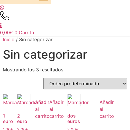
0,00
€
0
Carrito
Inicio
/ Sin categorizar
Sin categorizar
Mostrando los 3 resultados
Añadir
Añadir
Añadir
al
al
al
1
2
dos
carrito
carrito
carrito
euro
euro
euros
1,00
€
2,00
€
2,00
€