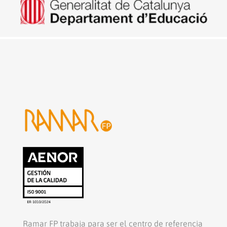
Ramar FP trabaja para ser el centro de referencia