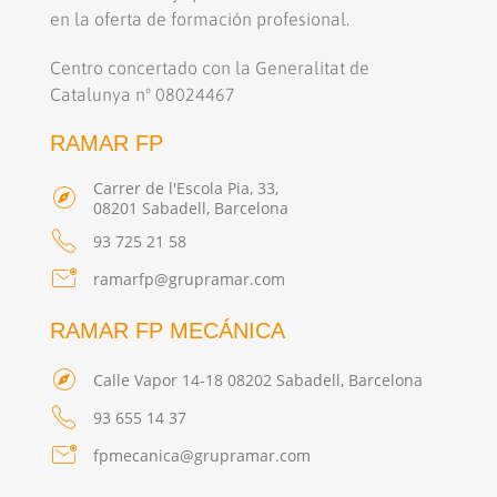
en la oferta de formación profesional.
Centro concertado con la Generalitat de
Catalunya nº 08024467
RAMAR FP
Carrer de l'Escola Pia, 33,
08201 Sabadell, Barcelona
93 725 21 58
ramarfp@grupramar.com
RAMAR FP MECÁNICA
Calle Vapor 14-18 08202 Sabadell, Barcelona
93 655 14 37
fpmecanica@grupramar.com