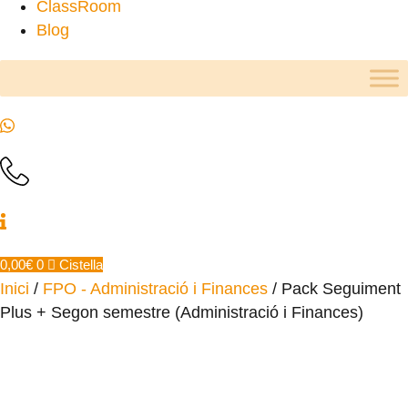
ClassRoom
Blog
0,00
€
0
Cistella
Inici
/
FPO - Administració i Finances
/ Pack Seguiment
Plus + Segon semestre (Administració i Finances)