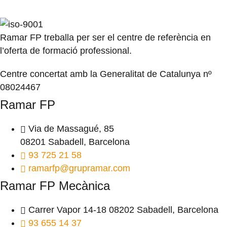
Ramar FP treballa per ser el centre de referència en
l’oferta de formació professional.
Centre concertat amb la Generalitat de Catalunya nº
08024467
Ramar FP
Via de Massagué, 85
08201 Sabadell, Barcelona
93 725 21 58
ramarfp@grupramar.com
Ramar FP Mecànica
Carrer Vapor 14-18 08202 Sabadell, Barcelona
93 655 14 37