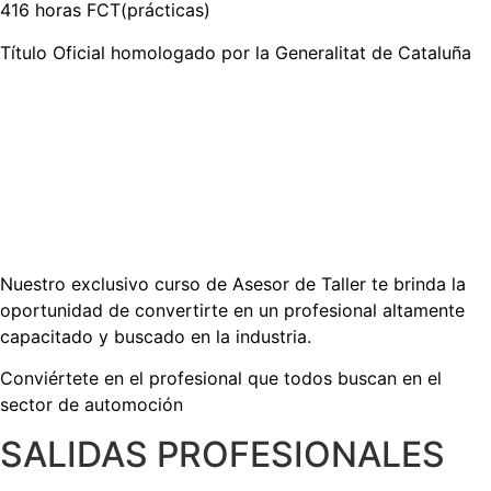
416 horas FCT(prácticas)
Título Oficial homologado por la Generalitat de Cataluña
Especialízate en vehículos híbridos y eléctricos con
nuestro curso y aprovecha el auge de la movilidad
sostenible.
Título Oficial homologado por la Generalitat de Cataluña
Nuestro exclusivo curso de Asesor de Taller te brinda la
oportunidad de convertirte en un profesional altamente
capacitado y buscado en la industria.
Conviértete en el profesional que todos buscan en el
sector de automoción
SALIDAS PROFESIONALES